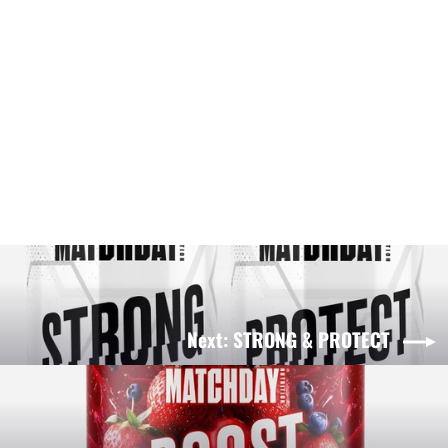
MATCHDAY Shaker
5,99€
Next: STRONG & PROTECT