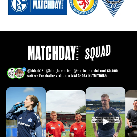
@kidrob08, @bilal_kamarieh, @marton.dardai und
60.000
weitere Fussballer
vertrauen
MATCHDAY NUTRITION®