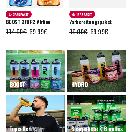
👍 SPARPAKET
👍 SPARPAKET
BOOST 3FÜR2 Aktion
Vorbereitungspaket
Normaler
104,99€
Sonderpreis
69,99€
Normaler
99,99€
Sonderpreis
69,99€
Preis
Preis
BOOST
HYDRO
Topseller
Sparpakete & Bundles