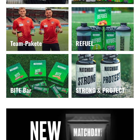
Team-Pakete
REFUEL
BITE Bar
STRONG & PROTECT