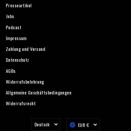
Presseartikel
Jobs
Podcast
Impressum
Zahlung und Versand
Datenschutz
AGBs
Widerrufsbelehrung
Allgemeine Geschäftsbedingungen
Widerrufsrecht
Sprache
Währung
Deutsch
EUR €