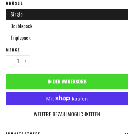
GRÖSSE
Single
Doublepack
Triplepack
MENGE
−
+
IN DEN WARENKORB
WEITERE BEZAHLMÖGLICHKEITEN
INHALTSSTOFFE