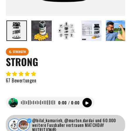
💪 STRENGTH
STRONG
67 Bewertungen
0:00 / 0:00
@bilal_kamarieh, @marton.dardai und 60.000
weitere Fussballer vertrauen MATCHDAY
NUTRITION®