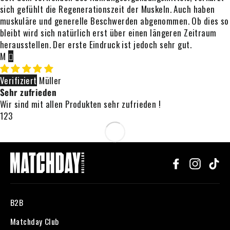
sich gefühlt die Regenerationszeit der Muskeln. Auch haben
muskuläre und generelle Beschwerden abgenommen. Ob dies so
bleibt wird sich natürlich erst über einen längeren Zeitraum
herausstellen. Der erste Eindruck ist jedoch sehr gut.
M
Müller
Sehr zufrieden
Wir sind mit allen Produkten sehr zufrieden !
1
2
3
Facebook
Instagr
Ti
B2B
Matchday Club