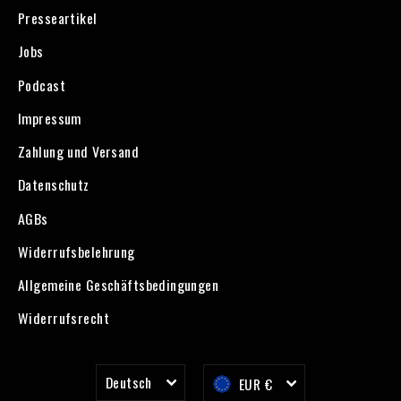
Presseartikel
Jobs
Podcast
Impressum
Zahlung und Versand
Datenschutz
AGBs
Widerrufsbelehrung
Allgemeine Geschäftsbedingungen
Widerrufsrecht
Sprache
Währung
Deutsch
EUR €