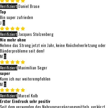
Daniel Brase
Top
Bin super zufrieden
J
Jacques Stolzenberg
Nie mehr ohne
Nehme das Strong jetzt ein Jahr, keine Knöchelverletzung oder
Bänderprobleme seit dem!
M
Maximilian Seger
super
Kann ich nur weiterempfehlen
M
Marcel Kolb
Erster Eindruck sehr positiv
Seit dem verwenden des Nahrungsergänzungsmittels, verkürzt